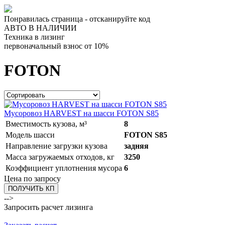
Понравилась страница - отсканируйте код
АВТО В НАЛИЧИИ
Техника в лизинг
первоначальный взнос от 10%
FOTON
Мусоровоз HARVEST на шасси FOTON S85
Вместимость кузова, м³
8
Модель шасси
FOTON S85
Направление загрузки кузова
задняя
Масса загружаемых отходов, кг
3250
Коэффициент уплотнения мусора
6
Цена по запросу
ПОЛУЧИТЬ КП
-->
Запросить расчет лизинга
Для заказа оставьте свои контакты