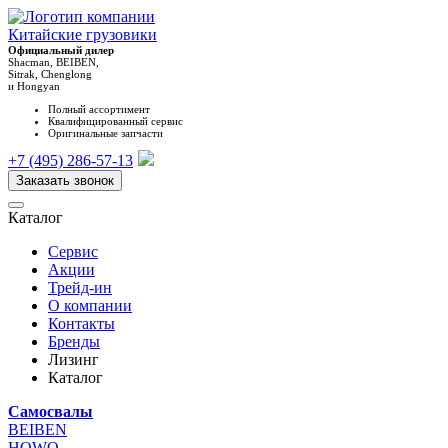
Китайские грузовики
Официальный дилер
Shacman, BEIBEN,
Sitrak, Chenglong
и Hongyan
Полный ассортимент
Квалифицированный сервис
Оригинальные запчасти
+7 (495) 286-57-13
Заказать звонок
Каталог
Сервис
Акции
Трейд-ин
О компании
Контакты
Бренды
Лизинг
Каталог
Самосвалы
BEIBEN
HOWO