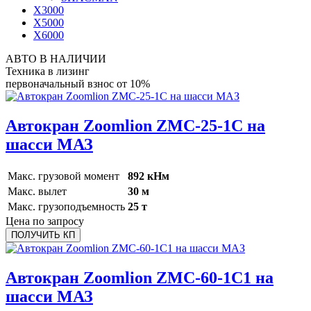
X3000
X5000
X6000
АВТО В НАЛИЧИИ
Техника в лизинг
первоначальный взнос от 10%
Автокран Zoomlion ZMC-25-1С на
шасси МАЗ
Макс. грузовой момент
892 кНм
Макс. вылет
30 м
Макс. грузоподъемность
25 т
Цена по запросу
ПОЛУЧИТЬ КП
Автокран Zoomlion ZMC-60-1C1 на
шасси МАЗ