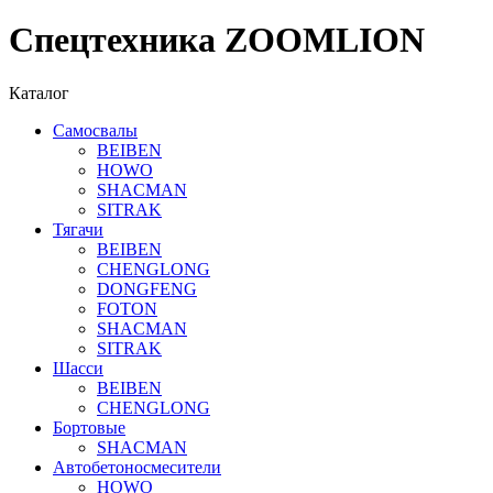
Спецтехника ZOOMLION
Каталог
Самосвалы
BEIBEN
HOWO
SHACMAN
SITRAK
Тягачи
BEIBEN
CHENGLONG
DONGFENG
FOTON
SHACMAN
SITRAK
Шасси
BEIBEN
CHENGLONG
Бортовые
SHACMAN
Автобетоносмесители
HOWO