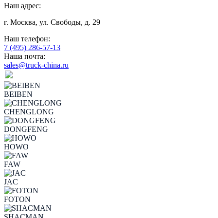
Наш адрес:
г. Москва, ул. Свободы, д. 29
Наш телефон:
7 (495) 286-57-13
Наша почта:
sales@truck-china.ru
BEIBEN
CHENGLONG
DONGFENG
HOWO
FAW
JAC
FOTON
SHACMAN