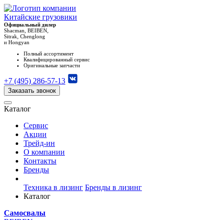
Китайские грузовики
Официальный дилер
Shacman, BEIBEN,
Sitrak, Chenglong
и Hongyan
Полный ассортимент
Квалифицированный сервис
Оригинальные запчасти
+7 (495) 286-57-13
Заказать звонок
Каталог
Сервис
Акции
Трейд-ин
О компании
Контакты
Бренды
Техника в лизинг
Бренды в лизинг
Каталог
Самосвалы