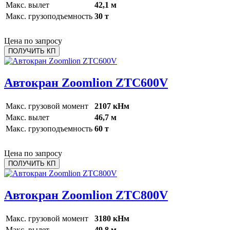
Макс. вылет
42,1 м
Макс. грузоподъемность
30 т
Цена по запросу
ПОЛУЧИТЬ КП
Автокран Zoomlion ZTC600V
Макс. грузовой момент
2107 кНм
Макс. вылет
46,7 м
Макс. грузоподъемность
60 т
Цена по запросу
ПОЛУЧИТЬ КП
Автокран Zoomlion ZTC800V
Макс. грузовой момент
3180 кНм
Макс. вылет
49,8 м